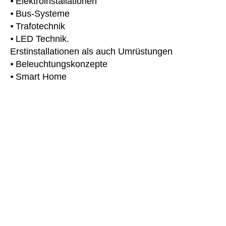
⦁ Elektroinstallationen
⦁ Bus-Systeme
⦁ Trafotechnik
⦁ LED Technik.
Erstinstallationen als auch Umrüstungen
⦁ Beleuchtungskonzepte
⦁ Smart Home