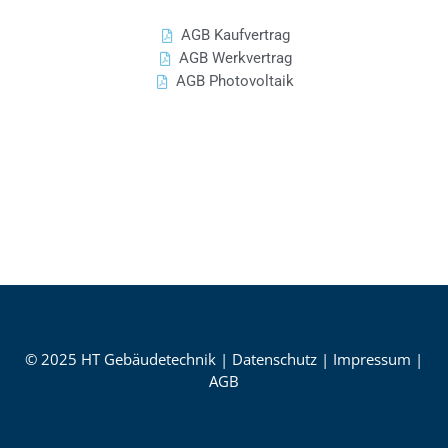
AGB Kaufvertrag
AGB Werkvertrag
AGB Photovoltaik
© 2025 HT Gebäudetechnik |
Datenschutz
|
Impressum
|
AGB